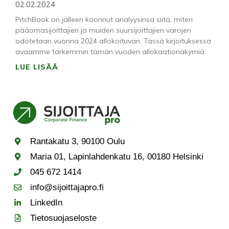
02.02.2024
PitchBook on jälleen koonnut analyysinsa siitä, miten
pääomasijoittajien ja muiden suursijoittajien varojen
odotetaan vuonna 2024 allokoituvan. Tässä kirjoituksessa
avaamme tarkemmin tämän vuoden allokaationäkymiä.
LUE LISÄÄ
Rantakatu 3, 90100 Oulu
Maria 01, Lapinlahdenkatu 16, 00180 Helsinki
045 672 1414
info@sijoittajapro.fi
LinkedIn
Tietosuojaseloste