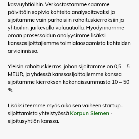
kasvuyhtiöihin. Verkostostamme saamme
päivittäin sopivia kohteita analysoitavaksi ja
sijoitamme vain parhaisiin rahoituskierroksiin ja
yhtiöihin, järkevällä valuaatiolla. Hyödynnämme
oman prosessoidun analyysimme lisäksi
kanssasijoittajiemme toimialaosaamista kohteiden
arvioinnissa.
Yleisin rahoituskierros, johon sijoitamme on 0,5 – 5
MEUR, ja yhdessä kanssasijoittajiemme kanssa
sijoitamme kierroksen kokonaissummasta 10 – 50
%.
Lisäksi teemme myös aikaisen vaiheen startup-
sijoittamista yhteistyössä
Korpun Siemen
-
sijoitusyhtiön kanssa.