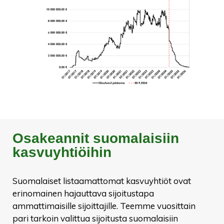
Osakeannit suomalaisiin
kasvuyhtiöihin
Suomalaiset listaamattomat kasvuyhtiöt ovat
erinomainen hajauttava sijoitustapa
ammattimaisille sijoittajille. Teemme vuosittain
pari tarkoin valittua sijoitusta suomalaisiin