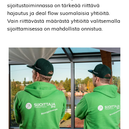
sijoitustoiminnassa on tärkeää riittävä
hajautus ja deal flow suomalaisia yhtiöitä.
Vain riittävästä määrästä yhtiöitä valitsemalla
sijoittamisessa on mahdollista onnistua.