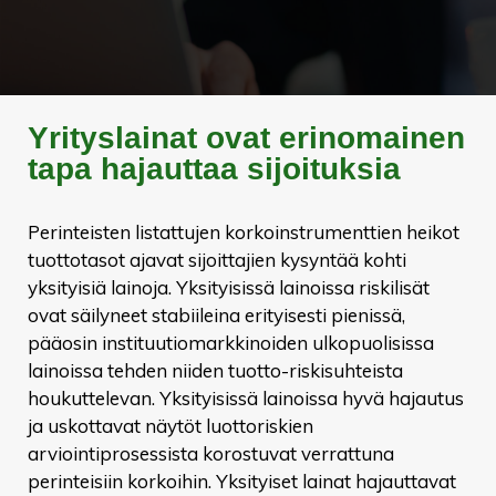
Yrityslainat ovat erinomainen
tapa hajauttaa sijoituksia
Perinteisten listattujen korkoinstrumenttien heikot
tuottotasot ajavat sijoittajien kysyntää kohti
yksityisiä lainoja. Yksityisissä lainoissa riskilisät
ovat säilyneet stabiileina erityisesti pienissä,
pääosin instituutiomarkkinoiden ulkopuolisissa
lainoissa tehden niiden tuotto-riskisuhteista
houkuttelevan. Yksityisissä lainoissa hyvä hajautus
ja uskottavat näytöt luottoriskien
arviointiprosessista korostuvat verrattuna
perinteisiin korkoihin. Yksityiset lainat hajauttavat