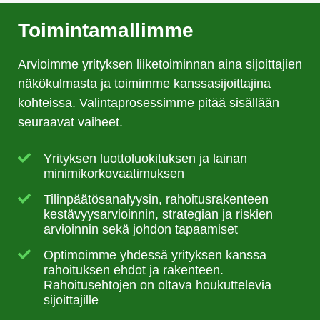
Toimintamallimme
Arvioimme yrityksen liiketoiminnan aina sijoittajien
näkökulmasta ja toimimme kanssasijoittajina
kohteissa. Valintaprosessimme pitää sisällään
seuraavat vaiheet.
Yrityksen luottoluokituksen ja lainan
minimikorkovaatimuksen
Tilinpäätösanalyysin, rahoitusrakenteen
kestävyysarvioinnin, strategian ja riskien
arvioinnin sekä johdon tapaamiset
Optimoimme yhdessä yrityksen kanssa
rahoituksen ehdot ja rakenteen.
Rahoitusehtojen on oltava houkuttelevia
sijoittajille