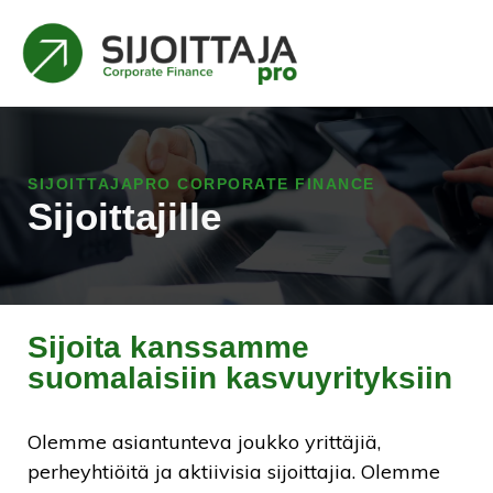
SIJOITTAJAPRO CORPORATE FINANCE
Sijoittajille
Sijoita kanssamme
suomalaisiin kasvuyrityksiin
Olemme asiantunteva joukko yrittäjiä,
perheyhtiöitä ja aktiivisia sijoittajia. Olemme