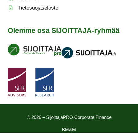
Tietosuojaseloste
Olemme osa SIJOITTAJA-ryhmää
© 2026 – SijoittajaPRO Corporate Finance
BM&M