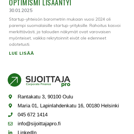
OPTIMISMI LISÄÄNTYI
30.01.2025
Startup-yhteisön barometrin mukaan vuosi 2024 oli
parempi suomalaisille startup-yrityksille. Rahoitus kasvoi
merkittävästi, ja talouden näkymät ovat varovaisen
myönteiset, vaikka rekrytoinnit eivät ole edenneet
odotetusti.
LUE LISÄÄ
Rantakatu 3, 90100 Oulu
Maria 01, Lapinlahdenkatu 16, 00180 Helsinki
045 672 1414
info@sijoittajapro.fi
LinkedIn