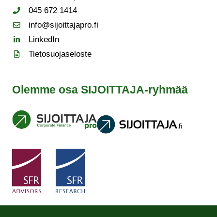
045 672 1414
info@sijoittajapro.fi
LinkedIn
Tietosuojaseloste
Olemme osa SIJOITTAJA-ryhmää