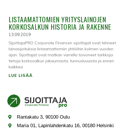
LISTAAMATTOMIEN YRITYSLAINOJEN
KORKOSALKUN HISTORIA JA RAKENNE
13.09.2019
SijoittajaPRO Corporate Financen sijoittajat ovat tehneet
lainasijoituksia listaamattomiin yhtiöihin kolmen vuoden
ajan. Sijoittajat ovat matkan varrella toivoneet tarkkoja
tietoja korkosalkun jakaumasta, tunnusluvuista ja ennen
kaikkea
LUE LISÄÄ
Rantakatu 3, 90100 Oulu
Maria 01, Lapinlahdenkatu 16, 00180 Helsinki