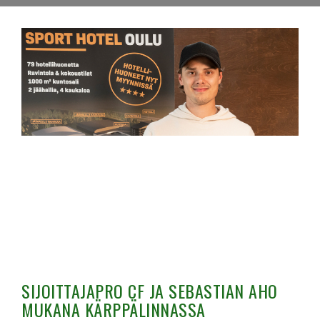
SIJOITTAJAPRO CF JA SEBASTIAN AHO
MUKANA KÄRPPÄLINNASSA