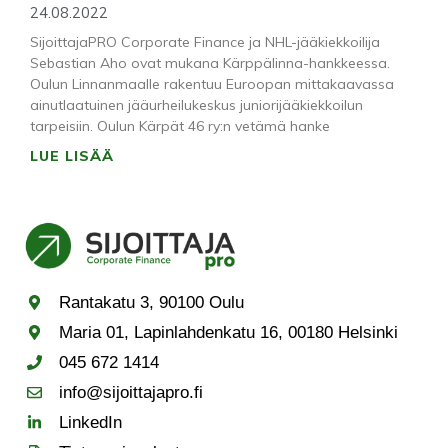
24.08.2022
SijoittajaPRO Corporate Finance ja NHL-jääkiekkoilija
Sebastian Aho ovat mukana Kärppälinna-hankkeessa.
Oulun Linnanmaalle rakentuu Euroopan mittakaavassa
ainutlaatuinen jääurheilukeskus juniorijääkiekkoilun
tarpeisiin. Oulun Kärpät 46 ry:n vetämä hanke
LUE LISÄÄ
Rantakatu 3, 90100 Oulu
Maria 01, Lapinlahdenkatu 16, 00180 Helsinki
045 672 1414
info@sijoittajapro.fi
LinkedIn