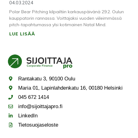
04.03.2024
Polar Bear Pitching kilpailtiin karkauspäivänä 29.2. Oulun
kauppatorin rannassa. Voittajaksi vuoden viileimmässä
pitch-tapahtumassa ylsi kotimainen Natal Mind.
LUE LISÄÄ
Rantakatu 3, 90100 Oulu
Maria 01, Lapinlahdenkatu 16, 00180 Helsinki
045 672 1414
info@sijoittajapro.fi
LinkedIn
Tietosuojaseloste