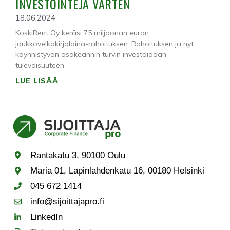
INVESTOINTEJA VARTEN
18.06.2024
KoskiRent Oy keräsi 75 miljoonan euron
joukkovelkakirjalaina-rahoituksen. Rahoituksen ja nyt
käynnistyvän osakeannin turvin investoidaan
tulevaisuuteen.
LUE LISÄÄ
Rantakatu 3, 90100 Oulu
Maria 01, Lapinlahdenkatu 16, 00180 Helsinki
045 672 1414
info@sijoittajapro.fi
LinkedIn