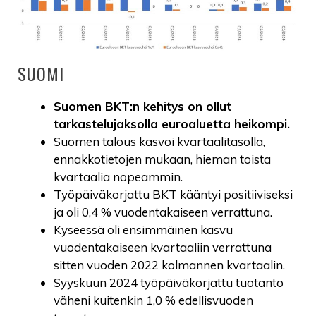
SUOMI
Suomen BKT:n kehitys on ollut
tarkastelujaksolla euroaluetta heikompi.
Suomen talous kasvoi kvartaalitasolla,
ennakkotietojen mukaan, hieman toista
kvartaalia nopeammin.
Työpäiväkorjattu BKT kääntyi positiiviseksi
ja oli 0,4 % vuodentakaiseen verrattuna.
Kyseessä oli ensimmäinen kasvu
vuodentakaiseen kvartaaliin verrattuna
sitten vuoden 2022 kolmannen kvartaalin.
Syyskuun 2024 työpäiväkorjattu tuotanto
väheni kuitenkin 1,0 % edellisvuoden