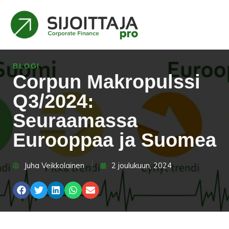
BLOGI
Corpun Makropulssi
Q3/2024:
Seuraamassa
Eurooppaa ja Suomea
Juha Veikkolainen
2 joulukuun, 2024