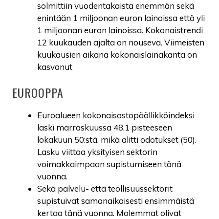
solmittiin vuodentakaista enemmän sekä
enintään 1 miljoonan euron lainoissa että yli
1 miljoonan euron lainoissa. Kokonaistrendi
12 kuukauden ajalta on nouseva. Viimeisten
kuukausien aikana kokonaislainakanta on
kasvanut
EUROOPPA
Euroalueen kokonaisostopäällikköindeksi
laski marraskuussa 48,1 pisteeseen
lokakuun 50:stä, mikä alitti odotukset (50).
Lasku viittaa yksityisen sektorin
voimakkaimpaan supistumiseen tänä
vuonna.
Sekä palvelu- että teollisuussektorit
supistuivat samanaikaisesti ensimmäistä
kertaa tänä vuonna. Molemmat olivat