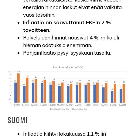
energian hinnan laskut eivät enää vaikuta
vuositasoihin.
Inflaatio on saavuttanut EKP:n 2 %
tavoitteen.
Palveluiden hinnat nousivat 4 %, mikä oli
hieman odotuksia enemmän.
Pohjainflaatio pysyi syyskuun tasolla.
SUOMI
Inflaatio kiihtyi lokakuussa 1,1 %:iin