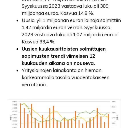
Syyskuussa 2023 vastaava luku oli 389
miljoonaa euroa. Kasvua 14,8 %.
Uusia, yli 1 miljoonan euron lainoja solmittiin
1,42 miljardin euron verran. Syyskuussa
2023 vastaava luku oli 1,07 miljardia euroa.
Kasvua 33,4 %.
Uusien kuukausittaisten solmittujen
sopimusten trendi viimeisen 12
kuukauden aikana on nouseva.
Yrityslainojen lainakanta on hieman
korkeammalla tasolla vuodentakaiseen
verrattuna.