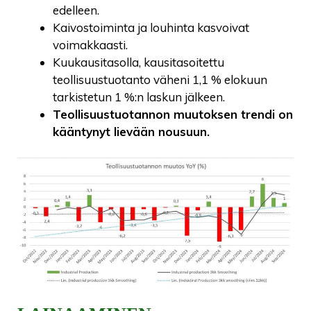
edelleen.
Kaivostoiminta ja louhinta kasvoivat
voimakkaasti.
Kuukausitasolla, kausitasoitettu
teollisuustuotanto väheni 1,1 % elokuun
tarkistetun 1 %:n laskun jälkeen.
Teollisuustuotannon muutoksen trendi on
kääntynyt lievään nousuun.