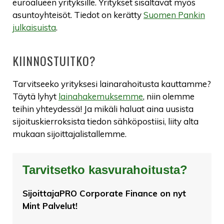
euroalueen yrityksille. Yritykset sisältävät myös
asuntoyhteisöt. Tiedot on kerätty
Suomen Pankin
julkaisuista
.
KIINNOSTUITKO?
Tarvitseeko yrityksesi lainarahoitusta kauttamme?
Täytä lyhyt
lainahakemuksemme
, niin olemme
teihin yhteydessä! Ja mikäli haluat aina uusista
sijoituskierroksista tiedon sähköpostiisi, liity alta
mukaan sijoittajalistallemme.
Tarvitsetko kasvurahoitusta?
SijoittajaPRO Corporate Finance on nyt
Mint Palvelut!