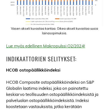
Vasen akseli kuvastaa kantaa. Oikea akseli kuvastaa uusia
lainasopimuksia.
Lue myös edellinen Makropulssi Q2/2024!
INDIKAATTORIEN SELITYKSET:
HCOB ostopäällikköindeksi
HCOB Composite ostopäällikköindeksi on S&P
Globalin laatima indeksi, joka on painotettu
keskiarvo teollisuuden ostopäällikköindeksistä ja
palvelualan ostopäällikköindeksistä. Indeksi
koostetaan vastauksista, jotka kerätään