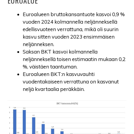
EUROALUE
Euroalueen bruttokansantuote kasvoi 0,9 %
vuoden 2024 kolmannella neljänneksellä
edellisvuoteen verrattuna, mikä oli suurin
kasvu sitten vuoden 2023 ensimmäisen
neljänneksen.
Saksan BKT kasvoi kolmannella
neljänneksellä toisen estimaatin mukaan 0,2
%, väistäen taantuman.
Euroalueen BKT:n kasvuvauhti
vuodentakaiseen verrattuna on kasvanut
neljä kvartaalia peräkkäin.