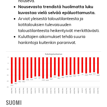
nouseva.
Nousevasta trendistä huolimatta luku
kuvastaa vielä selvää epäluottamusta.
Arviot yleisestä taloustilanteesta ja
kotitalouksien tulevaisuuden
taloustilanteesta heikentyivät merkittävästi.
Kuluttajien aikomukset tehdä suuria
hankintoja kuitenkin paranivat.
SUOMI