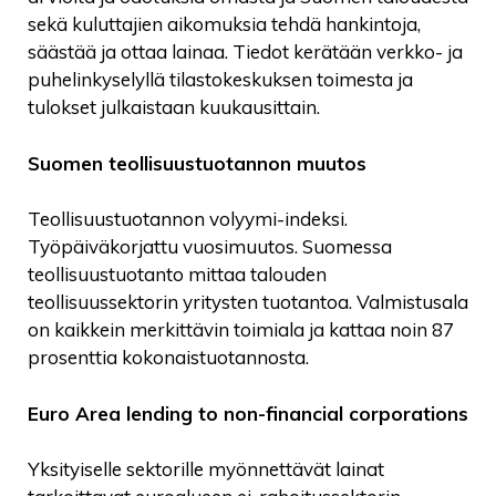
sekä kuluttajien aikomuksia tehdä hankintoja,
säästää ja ottaa lainaa. Tiedot kerätään verkko- ja
puhelinkyselyllä tilastokeskuksen toimesta ja
tulokset julkaistaan kuukausittain.
Suomen teollisuustuotannon muutos
Teollisuustuotannon volyymi-indeksi.
Työpäiväkorjattu vuosimuutos. Suomessa
teollisuustuotanto mittaa talouden
teollisuussektorin yritysten tuotantoa. Valmistusala
on kaikkein merkittävin toimiala ja kattaa noin 87
prosenttia kokonaistuotannosta.
Euro Area lending to non-financial corporations
Yksityiselle sektorille myönnettävät lainat