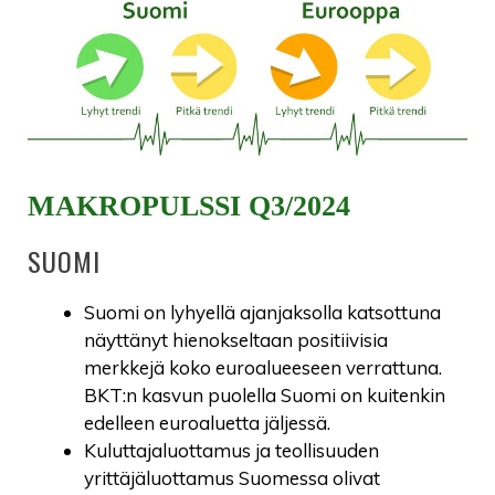
MAKROPULSSI Q3/2024
SUOMI
Suomi on lyhyellä ajanjaksolla katsottuna
näyttänyt hienokseltaan positiivisia
merkkejä koko euroalueeseen verrattuna.
BKT:n kasvun puolella Suomi on kuitenkin
edelleen euroaluetta jäljessä.
Kuluttajaluottamus ja teollisuuden
yrittäjäluottamus Suomessa olivat