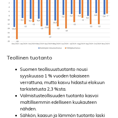
Teollinen tuotanto
Suomen teollisuustuotanto nousi
syyskuussa 1 % vuoden takaiseen
verrattuna, mutta kasvu hidastui elokuun
tarkistetusta 2,3 %:sta.
Valmistusteollisuuden tuotanto kasvoi
maltillisemmin edelliseen kuukauteen
nähden.
Sähkön, kaasun ja lämmön tuotanto laski