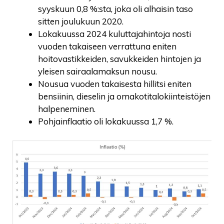
syyskuun 0,8 %:sta, joka oli alhaisin taso
sitten joulukuun 2020.
Lokakuussa 2024 kuluttajahintoja nosti
vuoden takaiseen verrattuna eniten
hoitovastikkeiden, savukkeiden hintojen ja
yleisen sairaalamaksun nousu.
Nousua vuoden takaisesta hillitsi eniten
bensiinin, dieselin ja omakotitalokiinteistöjen
halpeneminen.
Pohjainflaatio oli lokakuussa 1,7 %.