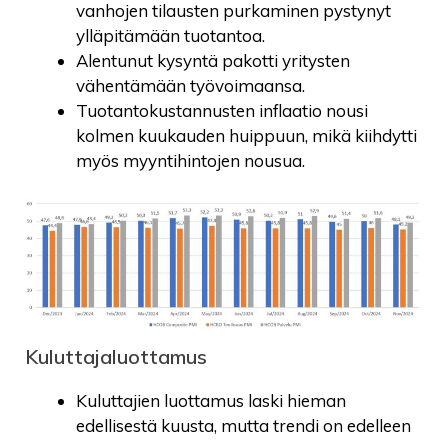
vanhojen tilausten purkaminen pystynyt
ylläpitämään tuotantoa.
Alentunut kysyntä pakotti yritysten
vähentämään työvoimaansa.
Tuotantokustannusten inflaatio nousi
kolmen kuukauden huippuun, mikä kiihdytti
myös myyntihintojen nousua.
Kuluttajaluottamus
Kuluttajien luottamus laski hieman
edellisestä kuusta, mutta trendi on edelleen