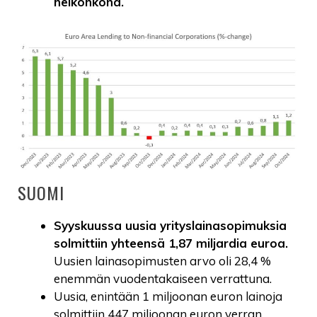
heikohkona.
SUOMI
Syyskuussa uusia yrityslainasopimuksia
solmittiin yhteensä 1,87 miljardia euroa.
Uusien lainasopimusten arvo oli 28,4 %
enemmän vuodentakaiseen verrattuna.
Uusia, enintään 1 miljoonan euron lainoja
solmittiin 447 miljoonan euron verran.