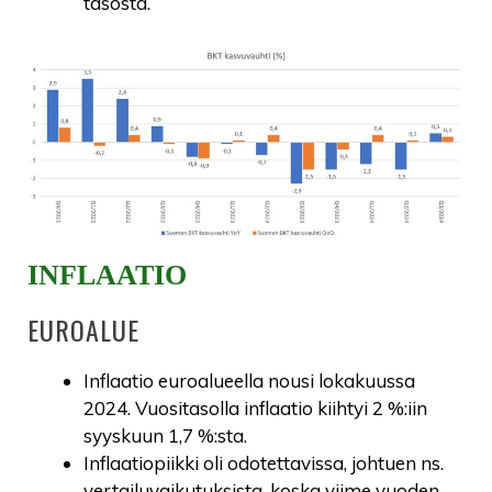
tasosta.
INFLAATIO
EUROALUE
Inflaatio euroalueella nousi lokakuussa
2024. Vuositasolla inflaatio kiihtyi 2 %:iin
syyskuun 1,7 %:sta.
Inflaatiopiikki oli odotettavissa, johtuen ns.
vertailuvaikutuksista, koska viime vuoden