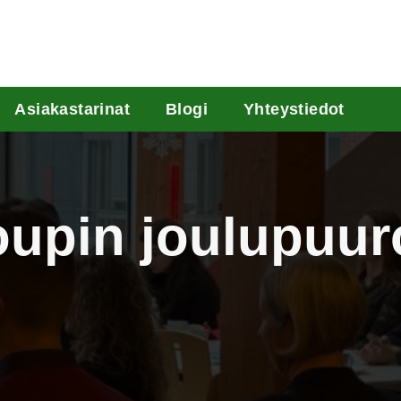
Asiakastarinat
Blogi
Yhteystiedot
groupin joulupu