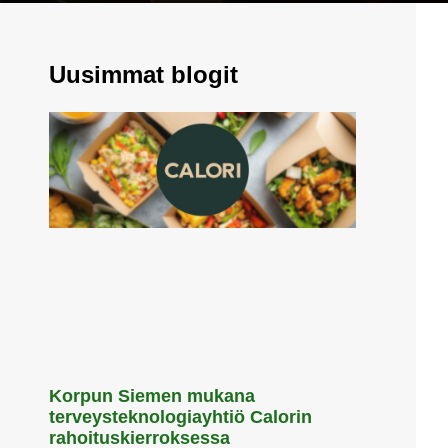
Uusimmat blogit
Korpun Siemen mukana
terveysteknologiayhtiö Calorin
rahoituskierroksessa