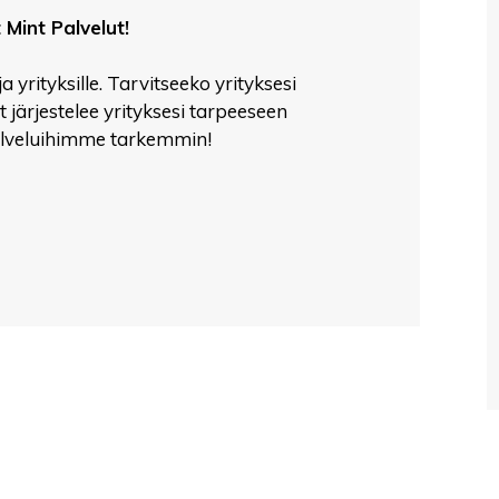
Mint Palvelut!
yrityksille. Tarvitseeko yrityksesi
 järjestelee yrityksesi tarpeeseen
alveluihimme tarkemmin!