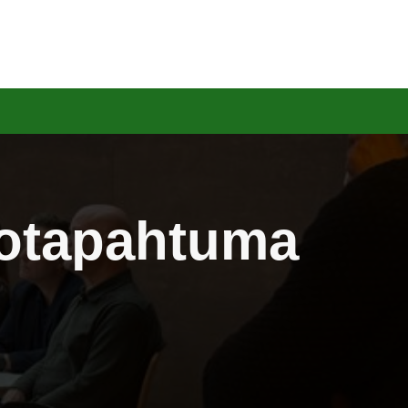
urotapahtuma