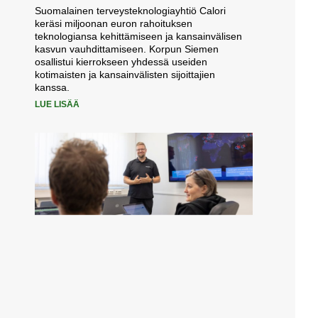
Suomalainen terveysteknologiayhtiö Calori
keräsi miljoonan euron rahoituksen
teknologiansa kehittämiseen ja kansainvälisen
kasvun vauhdittamiseen. Korpun Siemen
osallistui kierrokseen yhdessä useiden
kotimaisten ja kansainvälisten sijoittajien
kanssa.
LUE LISÄÄ