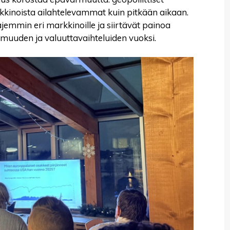
rkkinoista ailahtelevammat kuin pitkään aikaan.
jemmin eri markkinoille ja siirtävät painoa
muuden ja valuuttavaihteluiden vuoksi.