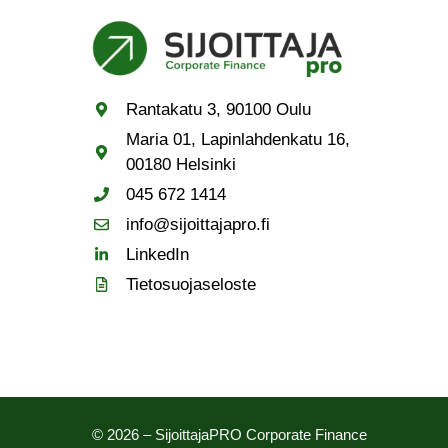
Rantakatu 3, 90100 Oulu
Maria 01, Lapinlahdenkatu 16,
00180 Helsinki
045 672 1414
info@sijoittajapro.fi
LinkedIn
Tietosuojaseloste
© 2026 – SijoittajaPRO Corporate Finance