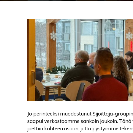
Jo perinteeksi muodostunut Sijoittaja-groupin j
saapui verkostoamme sankoin joukoin. Tänä 
jaettiin kahteen osaan, jotta pystyimme teke