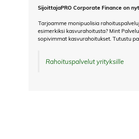
SijoittajaPRO Corporate Finance on nyt 
Tarjoamme monipuolisia rahoituspalveluja 
esimerkiksi kasvurahoitusta? Mint Palvelut
sopivimmat kasvurahoitukset. Tutustu p
Rahoituspalvelut yrityksille