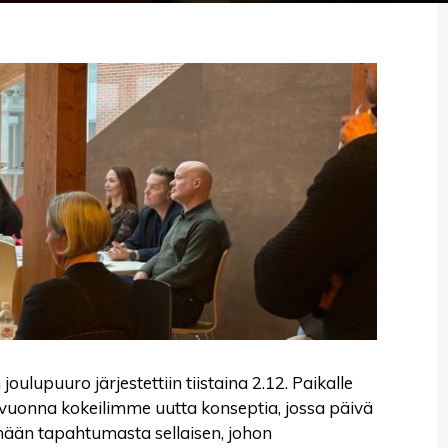
oulupuuro järjestettiin tiistaina 2.12. Paikalle
vuonna kokeilimme uutta konseptia, jossa päivä
mään tapahtumasta sellaisen, johon