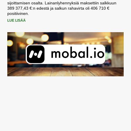
sijoittamisen osalta. Lainanlyhennyksiä maksettiin salkkuun
389 377,43 €:n edestä ja salkun rahavirta oli 406 710 €
positiivinen.
LUE LISÄÄ