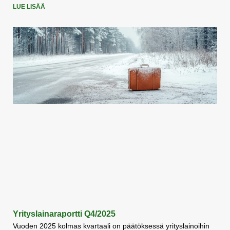
LUE LISÄÄ
Yrityslainaraportti Q4/2025
Vuoden 2025 kolmas kvartaali on päätöksessä yrityslainoihin