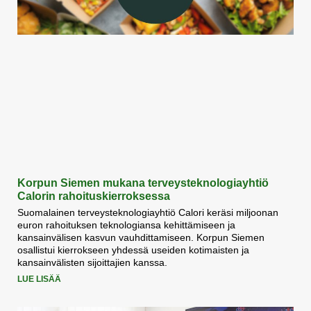
Korpun Siemen mukana terveysteknologiayhtiö
Calorin rahoituskierroksessa
Suomalainen terveysteknologiayhtiö Calori keräsi miljoonan
euron rahoituksen teknologiansa kehittämiseen ja
kansainvälisen kasvun vauhdittamiseen. Korpun Siemen
osallistui kierrokseen yhdessä useiden kotimaisten ja
kansainvälisten sijoittajien kanssa.
LUE LISÄÄ