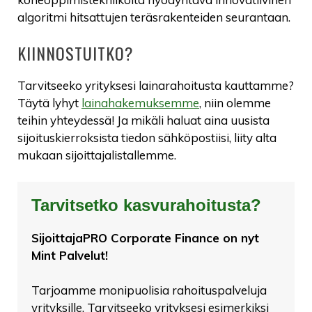
algoritmi hitsattujen teräsrakenteiden seurantaan.
KIINNOSTUITKO?
Tarvitseeko yrityksesi lainarahoitusta kauttamme?
Täytä lyhyt
lainahakemuksemme
, niin olemme
teihin yhteydessä! Ja mikäli haluat aina uusista
sijoituskierroksista tiedon sähköpostiisi, liity alta
mukaan sijoittajalistallemme.
Tarvitsetko kasvurahoitusta?
SijoittajaPRO Corporate Finance on nyt
Mint Palvelut!
Tarjoamme monipuolisia rahoituspalveluja
yrityksille. Tarvitseeko yrityksesi esimerkiksi