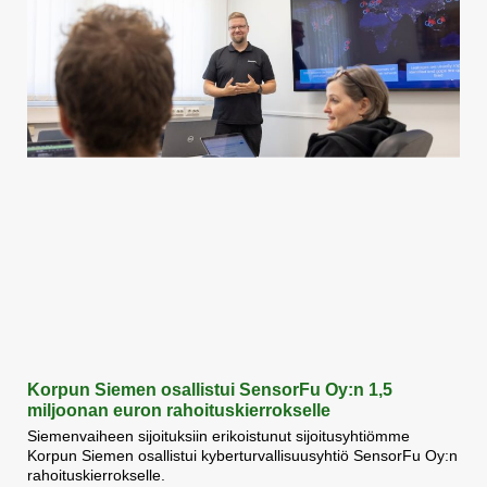
Korpun Siemen osallistui SensorFu Oy:n 1,5
miljoonan euron rahoituskierrokselle
Siemenvaiheen sijoituksiin erikoistunut sijoitusyhtiömme
Korpun Siemen osallistui kyberturvallisuusyhtiö SensorFu Oy:n
rahoituskierrokselle.