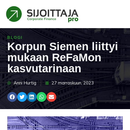
BLOGI
Korpun Siemen liittyi
mukaan ReFaMon
kasvutarinaan
Anni Hurtig
27 marraskuun, 2023