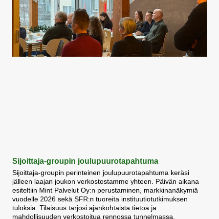
Sijoittaja-groupin joulupuurotapahtuma
Sijoittaja-groupin perinteinen joulupuurotapahtuma keräsi
jälleen laajan joukon verkostostamme yhteen. Päivän aikana
esiteltiin Mint Palvelut Oy:n perustaminen, markkinanäkymiä
vuodelle 2026 sekä SFR:n tuoreita instituutiotutkimuksen
tuloksia. Tilaisuus tarjosi ajankohtaista tietoa ja
mahdollisuuden verkostoitua rennossa tunnelmassa.