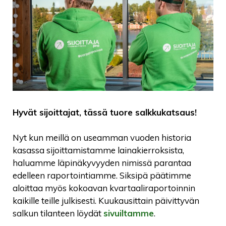
Hyvät sijoittajat, tässä tuore salkkukatsaus!
Nyt kun meillä on useamman vuoden historia
kasassa sijoittamistamme lainakierroksista,
haluamme läpinäkyvyyden nimissä parantaa
edelleen raportointiamme. Siksipä päätimme
aloittaa myös kokoavan kvartaaliraportoinnin
kaikille teille julkisesti. Kuukausittain päivittyvän
salkun tilanteen löydät
sivuiltamme
.