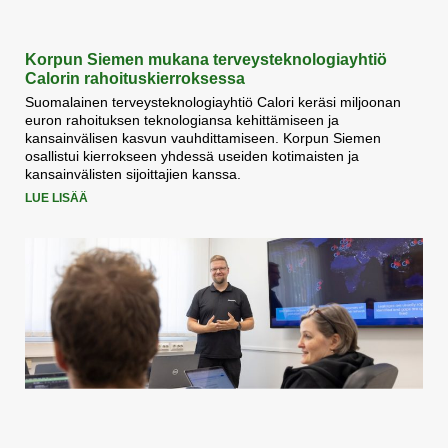
Korpun Siemen mukana terveysteknologiayhtiö
Calorin rahoituskierroksessa
Suomalainen terveysteknologiayhtiö Calori keräsi miljoonan
euron rahoituksen teknologiansa kehittämiseen ja
kansainvälisen kasvun vauhdittamiseen. Korpun Siemen
osallistui kierrokseen yhdessä useiden kotimaisten ja
kansainvälisten sijoittajien kanssa.
LUE LISÄÄ