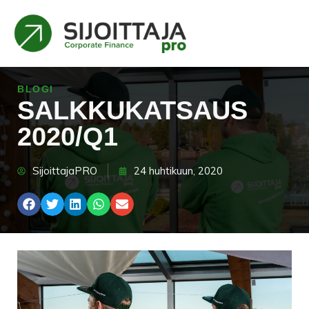
BLOGI
SALKKUKATSAUS
2020/Q1
SijoittajaPRO
24 huhtikuun, 2020