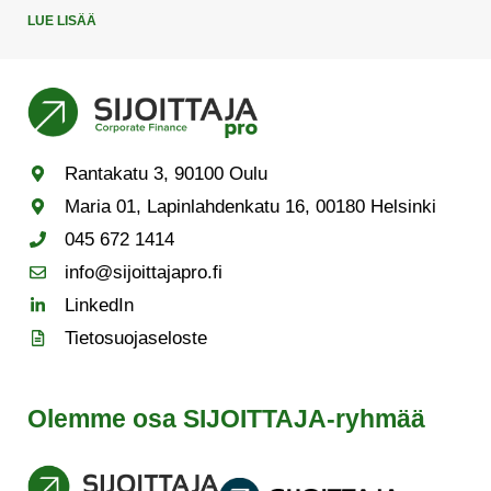
LUE LISÄÄ
Rantakatu 3, 90100 Oulu
Maria 01, Lapinlahdenkatu 16, 00180 Helsinki
045 672 1414
info@sijoittajapro.fi
LinkedIn
Tietosuojaseloste
Olemme osa SIJOITTAJA-ryhmää