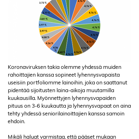
Koronaviruksen takia olemme yhdessä muiden
rahoittajien kanssa sopineet lyhennysvapaista
useisiin portfoliomme lainoihin, joka on saattanut
pidentää sijoitusten laina-aikoja muutamilla
kuukausilla. Myönnettyjen lyhennysvapaiden
pituus on 3-6 kuukautta ja lyhennysvapaat on aina
tehty yhdessä seniorilainoittajien kanssa samoin
ehdoin.
Mikäli haluat varmistaa, että pääset mukaan