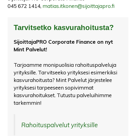
045 672 1414,
matias.itkonen@sijoittajapro.fi
Tarvitsetko kasvurahoitusta?
SijoittajaPRO Corporate Finance on nyt
Mint Palvelut!
Tarjoamme monipuolisia rahoituspalveluja
yrityksille. Tarvitseeko yrityksesi esimerkiksi
kasvurahoitusta? Mint Palvelut järjestelee
yrityksesi tarpeeseen sopivimmat
kasvurahoitukset. Tutustu palveluihimme
tarkemmin!
Rahoituspalvelut yrityksille