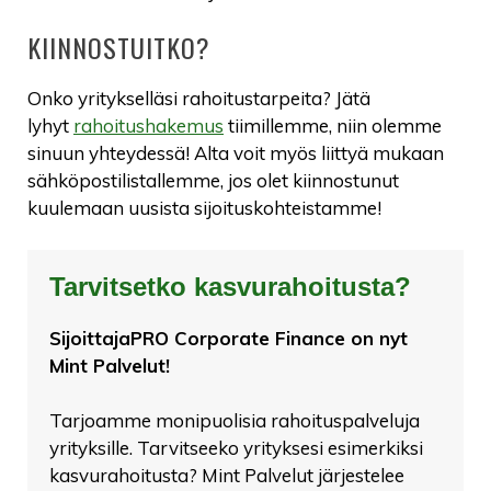
KIINNOSTUITKO?
Onko yritykselläsi rahoitustarpeita? Jätä
lyhyt
rahoitushakemus
tiimillemme, niin olemme
sinuun yhteydessä! Alta voit myös liittyä mukaan
sähköpostilistallemme, jos olet kiinnostunut
kuulemaan uusista sijoituskohteistamme!
Tarvitsetko kasvurahoitusta?
SijoittajaPRO Corporate Finance on nyt
Mint Palvelut!
Tarjoamme monipuolisia rahoituspalveluja
yrityksille. Tarvitseeko yrityksesi esimerkiksi
kasvurahoitusta? Mint Palvelut järjestelee