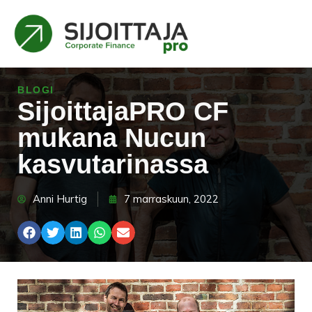
BLOGI
SijoittajaPRO CF
mukana Nucun
kasvutarinassa
Anni Hurtig
7 marraskuun, 2022