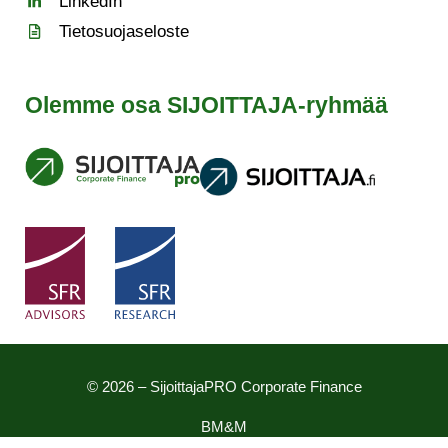
LinkedIn
Tietosuojaseloste
Olemme osa SIJOITTAJA-ryhmää
© 2026 – SijoittajaPRO Corporate Finance
BM&M