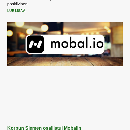
positiivinen.
LUE LISÄÄ
Korpun Siemen osallistui Mobalin