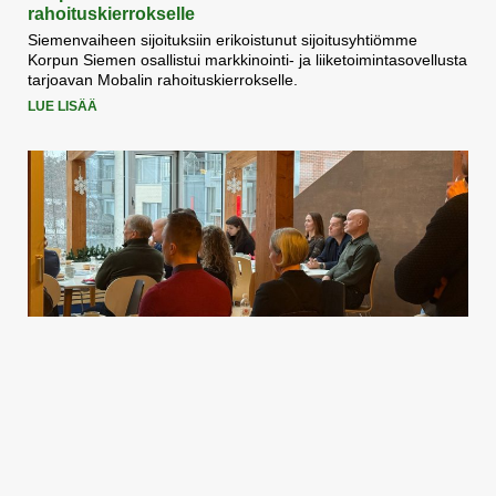
rahoituskierrokselle
Siemenvaiheen sijoituksiin erikoistunut sijoitusyhtiömme
Korpun Siemen osallistui markkinointi- ja liiketoimintasovellusta
tarjoavan Mobalin rahoituskierrokselle.
LUE LISÄÄ