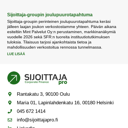
Sijoittaja-groupin joulupuurotapahtuma
Sijoittaja-groupin perinteinen joulupuurotapahtuma keräsi
jälleen laajan joukon verkostostamme yhteen. Päivän aikana
esiteltiin Mint Palvelut Oy:n perustaminen, markkinanäkymiä
vuodelle 2026 sekä SFR:n tuoreita instituutiotutkimuksen
tuloksia. Tilaisuus tarjosi ajankohtaista tietoa ja
mahdollisuuden verkostoitua rennossa tunnelmassa.
LUE LISÄÄ
Rantakatu 3, 90100 Oulu
Maria 01, Lapinlahdenkatu 16, 00180 Helsinki
045 672 1414
info@sijoittajapro.fi