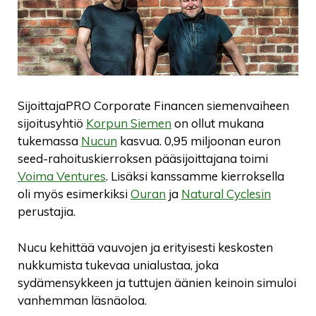
SijoittajaPRO Corporate Financen siemenvaiheen
sijoitusyhtiö
Korpun Siemen
on ollut mukana
tukemassa
Nucun
kasvua. 0,95 miljoonan euron
seed-rahoituskierroksen pääsijoittajana toimi
Voima Ventures
. Lisäksi kanssamme kierroksella
oli myös esimerkiksi
Ouran
ja
Natural Cyclesin
perustajia.
Nucu kehittää vauvojen ja erityisesti keskosten
nukkumista tukevaa unialustaa, joka
sydämensykkeen ja tuttujen äänien keinoin simuloi
vanhemman läsnäoloa.