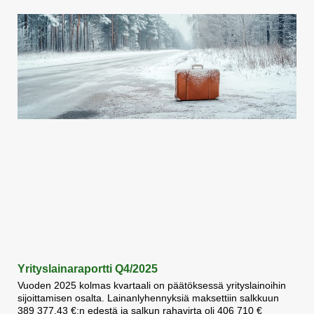
Yrityslainaraportti Q4/2025
Vuoden 2025 kolmas kvartaali on päätöksessä yrityslainoihin
sijoittamisen osalta. Lainanlyhennyksiä maksettiin salkkuun
389 377,43 €:n edestä ja salkun rahavirta oli 406 710 €