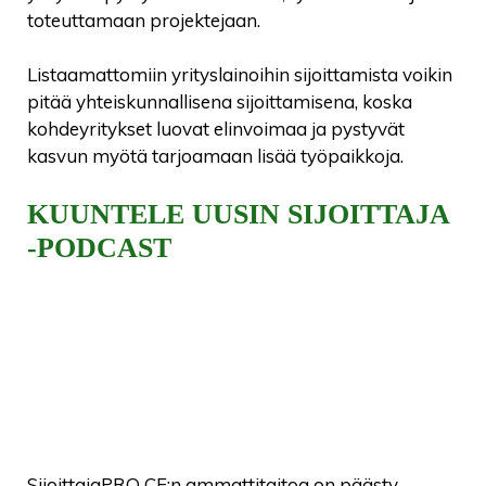
toteuttamaan projektejaan.
Listaamattomiin yrityslainoihin sijoittamista voikin
pitää yhteiskunnallisena sijoittamisena, koska
kohdeyritykset luovat elinvoimaa ja pystyvät
kasvun myötä tarjoamaan lisää työpaikkoja.
KUUNTELE UUSIN SIJOITTAJA
-PODCAST
SijoittajaPRO CF:n ammattitaitoa on päästy