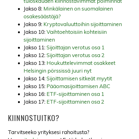
tuloskauden kiinnostavimmat poiminnat
Jakso 8:
Minkälainen on suomalainen
osakesäästäjä?
Jakso 9:
Kryptovaluuttoihin sijoittaminen
Jakso 10:
Vaihtoehtoisiin kohteisiin
sijoittaminen
Jakso 11:
Sijoittajan verotus osa 1
Jakso 12:
Sijoittajan verotus osa 2
Jakso 13:
Houkuttelevimmat osakkeet
Helsingin pörssissä juuri nyt
Jakso 14:
Sijoittamisen sitkeät myytit
Jakso 15:
Pääomasijoittamisen ABC
Jakso 16:
ETF-sijoittaminen osa 1
Jakso 17:
ETF-sijoittaminen osa 2
KIINNOSTUITKO?
Tarvitseeko yrityksesi rahoitusta?