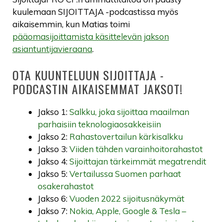
kuulemaan SIJOITTAJA -podcastissa myös
aikaisemmin, kun Matias toimi
pääomasijoittamista käsittelevän jakson
asiantuntijavieraana
.
OTA KUUNTELUUN SIJOITTAJA -
PODCASTIN AIKAISEMMAT JAKSOT!
Jakso 1:
Salkku, joka sijoittaa maailman
parhaisiin teknologiaosakkeisiin
Jakso 2:
Rahastovertailun kärkisalkku
Jakso 3:
Viiden tähden varainhoitorahastot
Jakso 4:
Sijoittajan tärkeimmät megatrendit
Jakso 5:
Vertailussa Suomen parhaat
osakerahastot
Jakso 6:
Vuoden 2022 sijoitusnäkymät
Jakso 7:
Nokia, Apple, Google & Tesla –