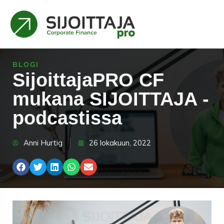
BLOGI
SijoittajaPRO CF
mukana SIJOITTAJA -
podcastissa
Anni Hurtig
26 lokakuun, 2022