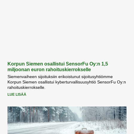
Korpun Siemen osallistui SensorFu Oy:n 1,5
miljoonan euron rahoituskierrokselle
Siemenvaiheen sijoituksiin erikoistunut sijoitusyhtiömme
Korpun Siemen osallistui kyberturvallisuusyhtiö SensorFu Oy:n
rahoituskierrokselle.
LUE LISÄÄ