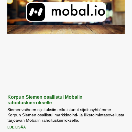
Korpun Siemen osallistui Mobalin
rahoituskierrokselle
Siemenvaiheen sijoituksiin erikoistunut sijoitusyhtiömme
Korpun Siemen osallistui markkinointi- ja liiketoimintasovellusta
tarjoavan Mobalin rahoituskierrokselle.
LUE LISÄÄ