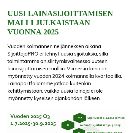
UUSI LAINASIJOITTAMISEN
MALLI JULKAISTAAN
VUONNA 2025
Vuoden kolmannen neljänneksen aikana
SijoittajaPRO ei tehnyt uusia sijoituksia, sillä
toimintamme on siirtymisvaiheessa uuteen
lainasijoittamisen malliin. Viimeisin laina on
myönnetty vuoden 2024 kolmannella kvartaalilla.
Lainaportfoliomme jatkaa kuitenkin
kehittymistään, vaikka uusia lainoja ei ole
myönnetty kyseisen ajankohdan jälkeen.