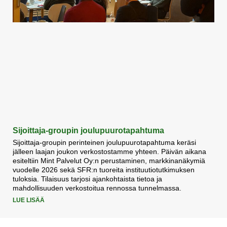
Sijoittaja-groupin joulupuurotapahtuma
Sijoittaja-groupin perinteinen joulupuurotapahtuma keräsi
jälleen laajan joukon verkostostamme yhteen. Päivän aikana
esiteltiin Mint Palvelut Oy:n perustaminen, markkinanäkymiä
vuodelle 2026 sekä SFR:n tuoreita instituutiotutkimuksen
tuloksia. Tilaisuus tarjosi ajankohtaista tietoa ja
mahdollisuuden verkostoitua rennossa tunnelmassa.
LUE LISÄÄ