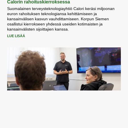
Calorin rahoituskierroksessa
Suomalainen terveysteknologiayhtiö Calori keräsi miljoonan
euron rahoituksen teknologiansa kehittämiseen ja
kansainvälisen kasvun vauhdittamiseen. Korpun Siemen
osallistui kierrokseen yhdessä useiden kotimaisten ja
kansainvälisten sijoittajien kanssa.
LUE LISÄÄ