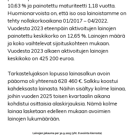
10,63 % ja painotettu maturiteetti 1,18 vuotta.
Huomionarvoista on, että iso osa lainoistamme on
tehty nollakorkoaikana 01/2017 – 04/2022.
Vuodesta 2023 eteenpäin aktivoitujen lainojen
painotettu keskikorko on 12,65 %. Lainojen määrä
ja koko vaihtelevat sijoituskohteen mukaan.
Vuodesta 2023 alkaen aktivoitujen lainojen
keskikoko on 425 200 euroa.
Tarkastelujakson lopussa lainasalkun avoin
pääoma oli yhteensä 628 460 €. Salkku koostui
kahdeksasta lainasta. Näihin sisältyy kolme lainaa,
joihin vuoden 2025 toisen kvartaalin aikana
kohdistui osittaisia alaskirjauksia. Nämä kolme
lainaa lasketaan edelleen mukaan avoimien
lainojen lukumäärään.