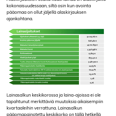
kokonaisuudessaan, siltä osin kun avointa
pääomaa on ollut jäljellä alaskirjauksen
ajankohtana.
Lainasalkun keskikorossa ja laina-ajoissa ei ole
tapahtunut merkittäviä muutoksia aikaisempiin
kvartaaleihin verrattuna. Lainasalkun
pääomapainotettu keskikorko on tällä hetkellä