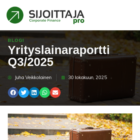
BLOGI
Yrityslainaraportti
Q3/2025
Juha Veikkolainen
30 lokakuun, 2025