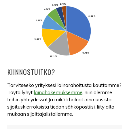
KIINNOSTUITKO?
Tarvitseeko yrityksesi lainarahoitusta kauttamme?
Täytä lyhyt
lainahakemuksemme
, niin olemme
teihin yhteydessä! Ja mikäli haluat aina uusista
sijoituskierroksista tiedon sähköpostiisi, liity alta
mukaan sijoittajalistallemme.