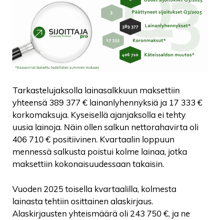
Tarkastelujaksolla lainasalkkuun maksettiin
yhteensä 389 377 € lainanlyhennyksiä ja 17 333 €
korkomaksuja. Kyseisellä ajanjaksolla ei tehty
uusia lainoja. Näin ollen salkun nettorahavirta oli
406 710 € positiivinen. Kvartaalin loppuun
mennessä salkusta poistui kolme lainaa, jotka
maksettiin kokonaisuudessaan takaisin.
Vuoden 2025 toisella kvartaalilla, kolmesta
lainasta tehtiin osittainen alaskirjaus.
Alaskirjausten yhteismäärä oli 243 750 €, ja ne