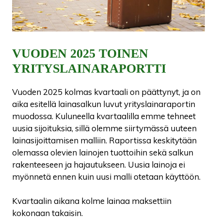
VUODEN 2025 TOINEN
YRITYSLAINARAPORTTI
Vuoden 2025 kolmas kvartaali on päättynyt, ja on
aika esitellä lainasalkun luvut yrityslainaraportin
muodossa. Kuluneella kvartaalilla emme tehneet
uusia sijoituksia, sillä olemme siirtymässä uuteen
lainasijoittamisen malliin. Raportissa keskitytään
olemassa olevien lainojen tuottoihin sekä salkun
rakenteeseen ja hajautukseen. Uusia lainoja ei
myönnetä ennen kuin uusi malli otetaan käyttöön.
Kvartaalin aikana kolme lainaa maksettiin
kokonaan takaisin.