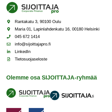
Rantakatu 3, 90100 Oulu
Maria 01, Lapinlahdenkatu 16, 00180 Helsinki
045 672 1414
info@sijoittajapro.fi
LinkedIn
Tietosuojaseloste
Olemme osa SIJOITTAJA-ryhmää