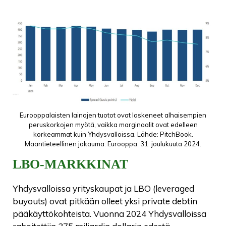
Eurooppalaisten lainojen tuotot ovat laskeneet alhaisempien
peruskorkojen myötä, vaikka marginaalit ovat edelleen
korkeammat kuin Yhdysvalloissa. Lähde: PitchBook.
Maantieteellinen jakauma: Eurooppa. 31. joulukuuta 2024.
LBO-MARKKINAT
Yhdysvalloissa yrityskaupat ja LBO (leveraged
buyouts) ovat pitkään olleet yksi private debtin
pääkäyttökohteista. Vuonna 2024 Yhdysvalloissa