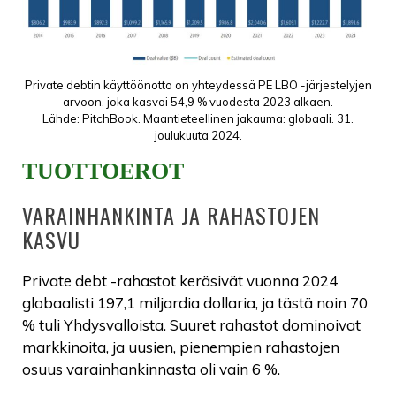
Private debtin käyttöönotto on yhteydessä PE LBO -järjestelyjen
arvoon, joka kasvoi 54,9 % vuodesta 2023 alkaen.
Lähde: PitchBook. Maantieteellinen jakauma: globaali. 31.
joulukuuta 2024.
TUOTTOEROT
VARAINHANKINTA JA RAHASTOJEN
KASVU
Private debt -rahastot keräsivät vuonna 2024
globaalisti 197,1 miljardia dollaria, ja tästä noin 70
% tuli Yhdysvalloista. Suuret rahastot dominoivat
markkinoita, ja uusien, pienempien rahastojen
osuus varainhankinnasta oli vain 6 %.