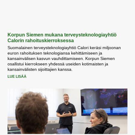
Korpun Siemen mukana terveysteknologiayhtiö
Calorin rahoituskierroksessa
Suomalainen terveysteknologiayhtiö Calori keräsi miljoonan
euron rahoituksen teknologiansa kehittämiseen ja
kansainvälisen kasvun vauhdittamiseen. Korpun Siemen
osallistui kierrokseen yhdessä useiden kotimaisten ja
kansainvälisten sijoittajien kanssa.
LUE LISÄÄ