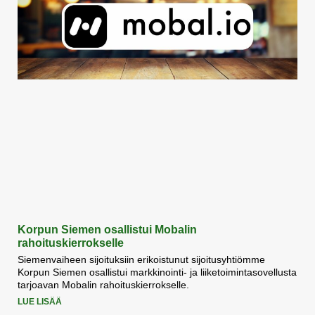
Korpun Siemen osallistui Mobalin
rahoituskierrokselle
Siemenvaiheen sijoituksiin erikoistunut sijoitusyhtiömme
Korpun Siemen osallistui markkinointi- ja liiketoimintasovellusta
tarjoavan Mobalin rahoituskierrokselle.
LUE LISÄÄ