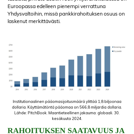
Euroopassa edelleen pienempi verrattuna
Yhdysvaltoihin, missä pankkirahoituksen osuus on
laskenut merkittävästi.
Institutionaalinen pääomasijoitusmäärä ylittää 1,8 biljoonaa
dollaria. Käyttämätöntä pääomaa on 566,8 miljardia dollaria.
Lähde: PitchBook. Maantieteellinen jakauma: globaali. 30.
kesäkuuta 2024.
RAHOITUKSEN SAATAVUUS JA