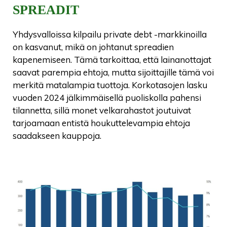
SPREADIT
Yhdysvalloissa kilpailu private debt -markkinoilla
on kasvanut, mikä on johtanut spreadien
kapenemiseen. Tämä tarkoittaa, että lainanottajat
saavat parempia ehtoja, mutta sijoittajille tämä voi
merkitä matalampia tuottoja. Korkotasojen lasku
vuoden 2024 jälkimmäisellä puoliskolla pahensi
tilannetta, sillä monet velkarahastot joutuivat
tarjoamaan entistä houkuttelevampia ehtoja
saadakseen kauppoja.