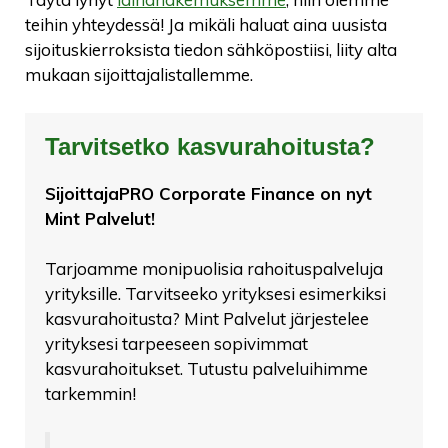
teihin yhteydessä! Ja mikäli haluat aina uusista
sijoituskierroksista tiedon sähköpostiisi, liity alta
mukaan sijoittajalistallemme.
Tarvitsetko kasvurahoitusta?
SijoittajaPRO Corporate Finance on nyt
Mint Palvelut!
Tarjoamme monipuolisia rahoituspalveluja
yrityksille. Tarvitseeko yrityksesi esimerkiksi
kasvurahoitusta? Mint Palvelut järjestelee
yrityksesi tarpeeseen sopivimmat
kasvurahoitukset. Tutustu palveluihimme
tarkemmin!