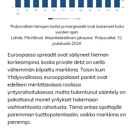
Yhdysvaltain lainojen tuotot ja marginaalit ovat laskeneet koko
vuoden ajan.
Lähde: PitchBook. Maantieteellinen jakauma: Yhdysvallat. 31.
joulukuuta 2024.
Euroopassa spreadit ovat säilyneet hieman
korkeampina, koska private debt on siellä
vähemmän kilpailtu markkina. Toisin kuin
Yhdysvalloissa, eurooppalaiset pankit ovat
edelleen merkittävässä roolissa
yritysrahoituksessa, mutta tiukentunut sääntely on
pakottanut monet yritykset hakemaan
vaihtoehtoista rahoitusta. Tämä antaa sijoittajille
paremman tuottopotentiaalin, vaikka markkina on
pienempi.