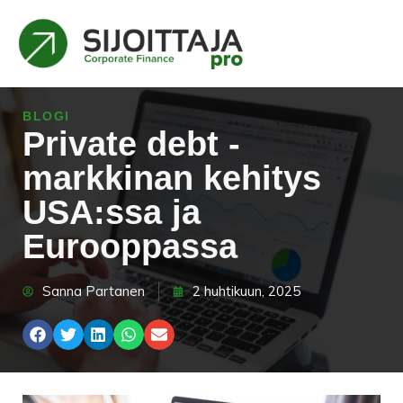
BLOGI
Private debt -
markkinan kehitys
USA:ssa ja
Eurooppassa
Sanna Partanen
2 huhtikuun, 2025