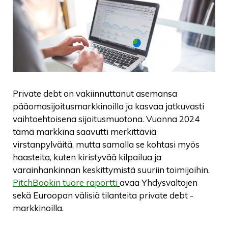
Private debt on vakiinnuttanut asemansa
pääomasijoitusmarkkinoilla ja kasvaa jatkuvasti
vaihtoehtoisena sijoitusmuotona. Vuonna 2024
tämä markkina saavutti merkittäviä
virstanpylväitä, mutta samalla se kohtasi myös
haasteita, kuten kiristyvää kilpailua ja
varainhankinnan keskittymistä suuriin toimijoihin.
PitchBookin tuore raportti
avaa Yhdysvaltojen
sekä Euroopan välisiä tilanteita private debt -
markkinoilla.