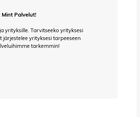
Mint Palvelut!
yrityksille. Tarvitseeko yrityksesi
 järjestelee yrityksesi tarpeeseen
alveluihimme tarkemmin!