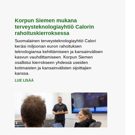
Korpun Siemen mukana
terveysteknologiayhtiö Calorin
rahoituskierroksessa
Suomalainen terveysteknologiayhtiö Calori
keräsi miljoonan euron rahoituksen
teknologiansa kehittämiseen ja kansainvälisen
kasvun vauhdittamiseen. Korpun Siemen
osallistui kierrokseen yhdessä useiden
kotimaisten ja kansainvälisten sijoittajien
kanssa.
LUE LISÄÄ