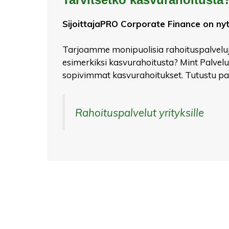
SijoittajaPRO Corporate Finance on nyt 
Tarjoamme monipuolisia rahoituspalveluja 
esimerkiksi kasvurahoitusta? Mint Palvelut
sopivimmat kasvurahoitukset. Tutustu p
Rahoituspalvelut yrityksille