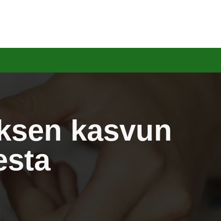
yksen kasvun
esta