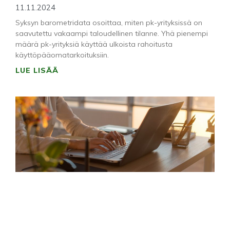
11.11.2024
Syksyn barometridata osoittaa, miten pk-yrityksissä on
saavutettu vakaampi taloudellinen tilanne. Yhä pienempi
määrä pk-yrityksiä käyttää ulkoista rahoitusta
käyttöpääomatarkoituksiin.
LUE LISÄÄ