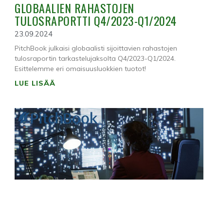
GLOBAALIEN RAHASTOJEN
TULOSRAPORTTI Q4/2023-Q1/2024
23.09.2024
PitchBook julkaisi globaalisti sijoittavien rahastojen
tulosraportin tarkastelujaksolta Q4/2023-Q1/2024.
Esittelemme eri omaisuusluokkien tuotot!
LUE LISÄÄ