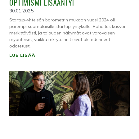
OPTIMISMI LISÄÄNTYI
30.01.2025
Startup-yhteisön barometrin mukaan vuosi 2024 oli
parempi suomalaisille startup-yrityksille. Rahoitus kasvoi
merkittävästi, ja talouden näkymät ovat varovaisen
myönteiset, vaikka rekrytoinnit eivät ole edenneet
odotetusti.
LUE LISÄÄ