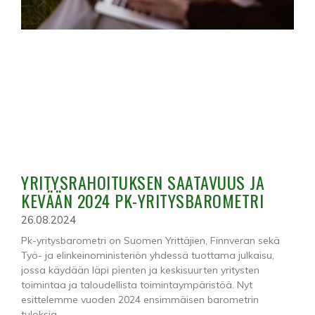
YRITYSRAHOITUKSEN SAATAVUUS JA
KEVÄÄN 2024 PK-YRITYSBAROMETRI
26.08.2024
Pk-yritysbarometri on Suomen Yrittäjien, Finnveran sekä
Työ- ja elinkeinoministeriön yhdessä tuottama julkaisu,
jossa käydään läpi pienten ja keskisuurten yritysten
toimintaa ja taloudellista toimintaympäristöä. Nyt
esittelemme vuoden 2024 ensimmäisen barometrin
tuloksia.