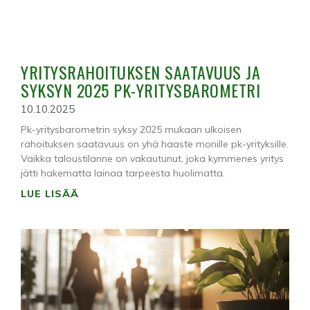
YRITYSRAHOITUKSEN SAATAVUUS JA
SYKSYN 2025 PK-YRITYSBAROMETRI
10.10.2025
Pk-yritysbarometrin syksy 2025 mukaan ulkoisen
rahoituksen saatavuus on yhä haaste monille pk-yrityksille.
Vaikka taloustilanne on vakautunut, joka kymmenes yritys
jätti hakematta lainaa tarpeesta huolimatta.
LUE LISÄÄ