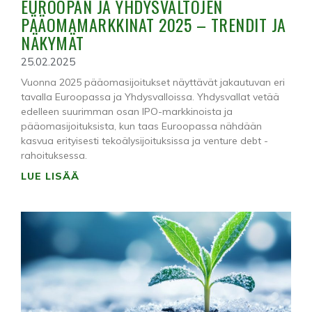
EUROOPAN JA YHDYSVALTOJEN
PÄÄOMAMARKKINAT 2025 – TRENDIT JA
NÄKYMÄT
25.02.2025
Vuonna 2025 pääomasijoitukset näyttävät jakautuvan eri
tavalla Euroopassa ja Yhdysvalloissa. Yhdysvallat vetää
edelleen suurimman osan IPO-markkinoista ja
pääomasijoituksista, kun taas Euroopassa nähdään
kasvua erityisesti tekoälysijoituksissa ja venture debt -
rahoituksessa.
LUE LISÄÄ