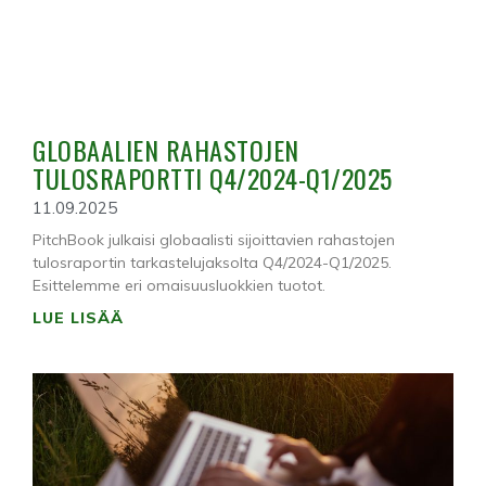
GLOBAALIEN RAHASTOJEN
TULOSRAPORTTI Q4/2024-Q1/2025
11.09.2025
PitchBook julkaisi globaalisti sijoittavien rahastojen
tulosraportin tarkastelujaksolta Q4/2024-Q1/2025.
Esittelemme eri omaisuusluokkien tuotot.
LUE LISÄÄ