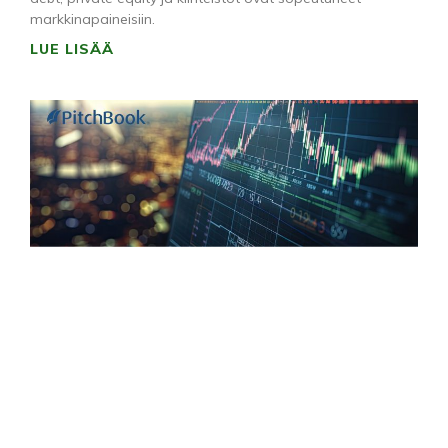
markkinapaineisiin.
LUE LISÄÄ