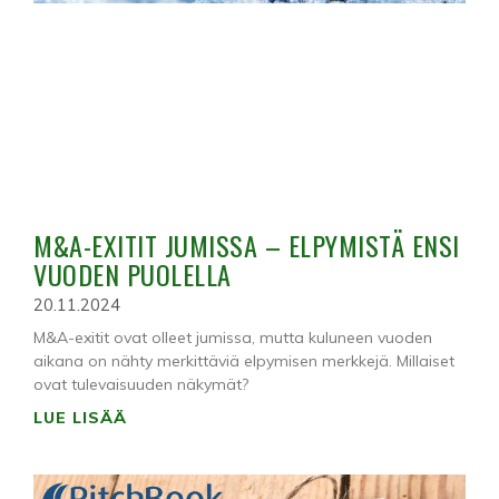
M&A-EXITIT JUMISSA – ELPYMISTÄ ENSI
VUODEN PUOLELLA
20.11.2024
M&A-exitit ovat olleet jumissa, mutta kuluneen vuoden
aikana on nähty merkittäviä elpymisen merkkejä. Millaiset
ovat tulevaisuuden näkymät?
LUE LISÄÄ