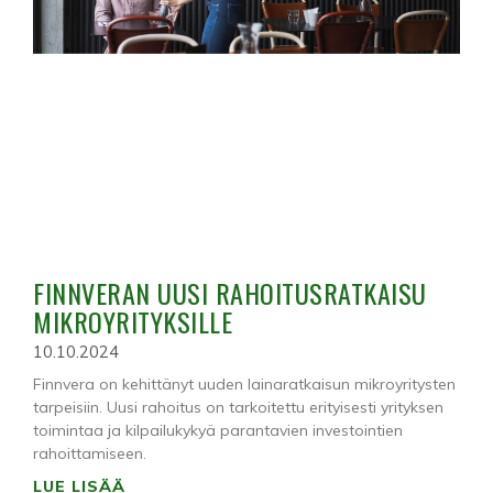
FINNVERAN UUSI RAHOITUSRATKAISU
MIKROYRITYKSILLE
10.10.2024
Finnvera on kehittänyt uuden lainaratkaisun mikroyritysten
tarpeisiin. Uusi rahoitus on tarkoitettu erityisesti yrityksen
toimintaa ja kilpailukykyä parantavien investointien
rahoittamiseen.
LUE LISÄÄ